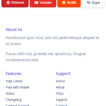
Pinterest
Youtube
Reddit
Skype
About Us
Vestibulum quis risus sed nisl pellentesque aliquet et
et lorem.
Fusce nibh nisl, gravida nec ipsum eu, feugiat
condimentum velit.
Features
Support
Help Center
Home
Paid with Mobile
About
Status
FAQs
Changelog
Support
Contact Support
Contact