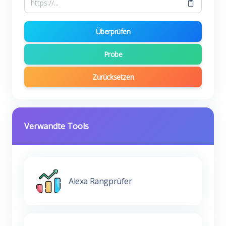
Überprüfen
Probe
Zurücksetzen
Verwandte Tools
Alexa Rangprüfer